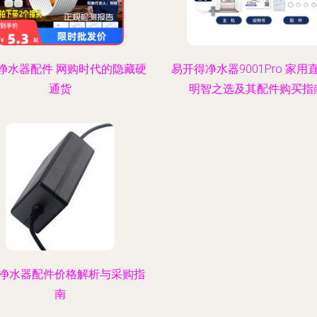
净水器配件 网购时代的隐藏硬
易开得净水器9001Pro 家用
通货
明智之选及其配件购买指
净水器配件价格解析与采购指
南