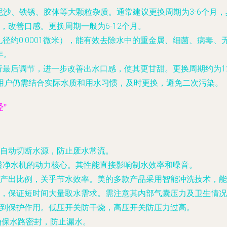
沙、铁锈、胶体等大颗粒杂质。通常建议更换周期为3-6个月
，改善口感。更换周期一般为6-12个月。
径约0.0001微米），能有效去除水中的重金属、细菌、病毒
年。
行最后调节，进一步改善出水口感，使其更甘甜。更换周期约为1
用户仍需结合实际水质和用水习惯，及时更换，避免二次污染。
”
自动切断水源，防止废水常流。
透净水机的动力核心。其性能直接影响制水效率和噪音。
产出比例，关乎节水效率。美的多款产品采用智能冲洗技术，能
，保证短时间大量取水需求。需注意其内部气囊压力及卫生情况
到保护作用。低压开关防干烧，高压开关防压力过高。
确保水路密封，防止漏水。