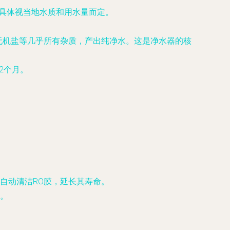
，具体视当地水质和用水量而定。
、无机盐等几乎所有杂质，产出纯净水。这是净水器的核
2个月。
自动清洁RO膜，延长其寿命。
。