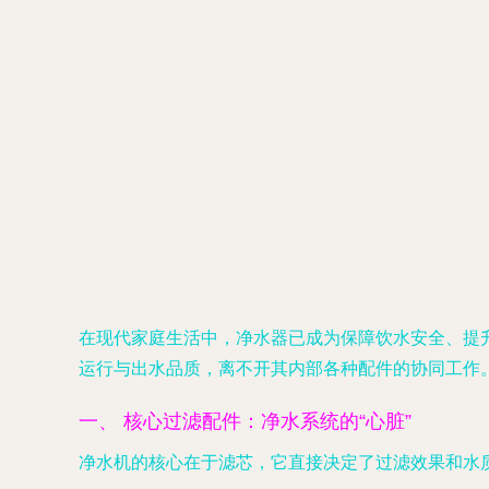
在现代家庭生活中，净水器已成为保障饮水安全、提
运行与出水品质，离不开其内部各种配件的协同工作
一、 核心过滤配件：净水系统的“心脏”
净水机的核心在于滤芯，它直接决定了过滤效果和水