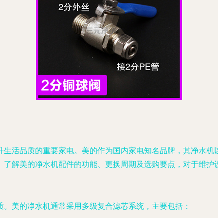
升生活品质的重要家电。美的作为国内家电知名品牌，其净水机
。了解美的净水机配件的功能、更换周期及选购要点，对于维护
质。美的净水机通常采用多级复合滤芯系统，主要包括：