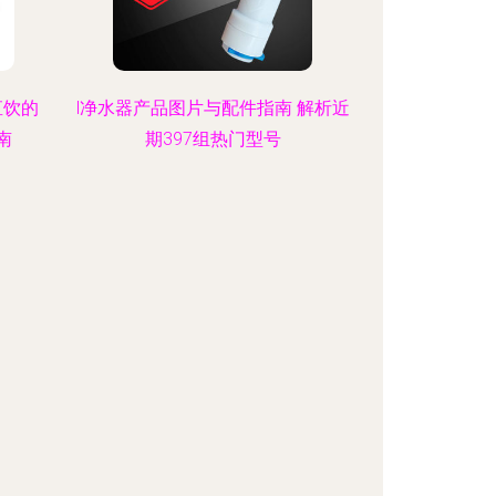
直饮的
l净水器产品图片与配件指南 解析近
南
期397组热门型号