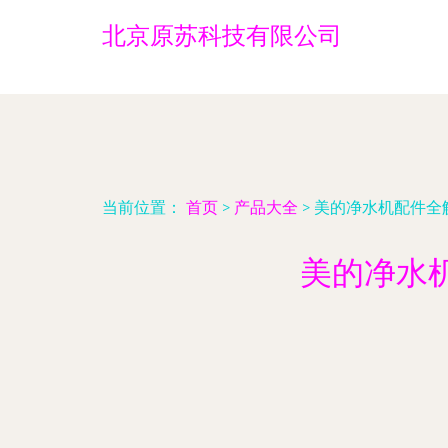
北京原苏科技有限公司
当前位置：
首页
>
产品大全
>
美的净水机配件全
美的净水