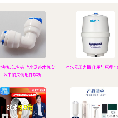
管快接式L弯头 净水器纯水机安
净水器压力桶 作用与原理全
装中的关键配件解析