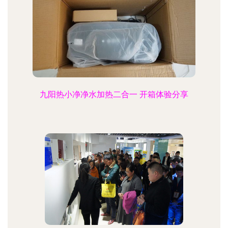
九阳热小净净水加热二合一 开箱体验分享