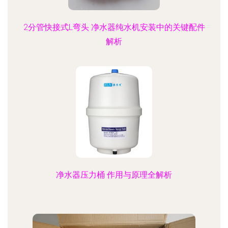
2分管快接式L弯头 净水器纯水机安装中的关键配件
解析
净水器压力桶 作用与原理全解析