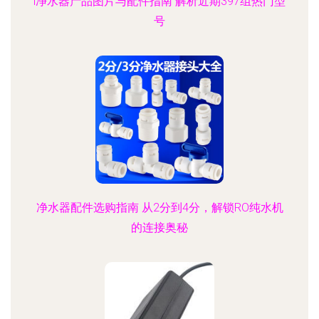
l净水器产品图片与配件指南 解析近期397组热门型
号
净水器配件选购指南 从2分到4分，解锁RO纯水机
的连接奥秘