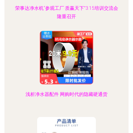
荣事达净水机“参观工厂·质赢天下”3.15培训交流会
隆重召开
浅析净水器配件 网购时代的隐藏硬通货