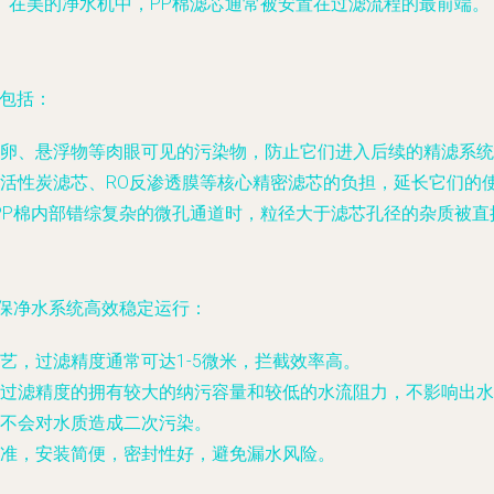
。在美的净水机中，PP棉滤芯通常被安置在过滤流程的最前端。
包括：
卵、悬浮物等肉眼可见的污染物，防止它们进入后续的精滤系统
活性炭滤芯、RO反渗透膜等核心精密滤芯的负担，延长它们的
PP棉内部错综复杂的微孔通道时，粒径大于滤芯孔径的杂质被直
保净水系统高效稳定运行：
艺，过滤精度通常可达1-5微米，拦截效率高。
过滤精度的拥有较大的纳污容量和较低的水流阻力，不影响出水
不会对水质造成二次污染。
准，安装简便，密封性好，避免漏水风险。