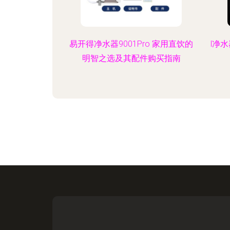
易开得净水器9001Pro 家用直饮的
l净
明智之选及其配件购买指南