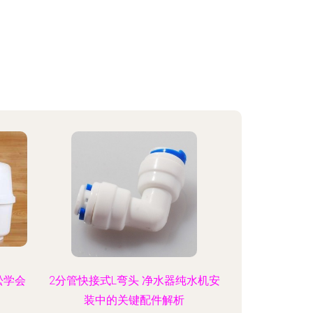
松学会
2分管快接式L弯头 净水器纯水机安
装中的关键配件解析