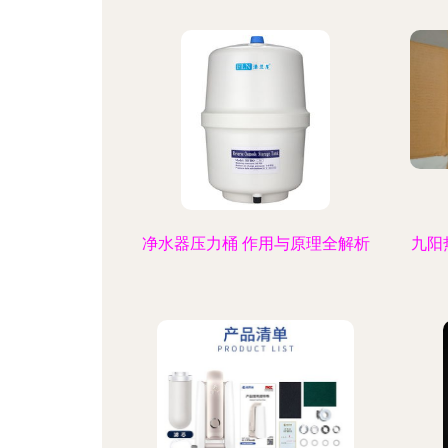
净水器压力桶 作用与原理全解析
九阳