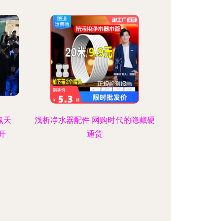
赢天
浅析净水器配件 网购时代的隐藏硬
开
通货