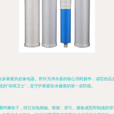
众多家庭的必备电器。而作为净水器的核心消耗部件，滤芯的品
统的“前哨卫士”，是守护家庭饮水健康的第一道防线。
的聚丙烯粒子，经过加热熔融、喷射、牵引、接收成型而制成的管