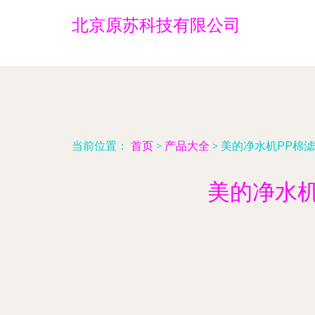
北京原苏科技有限公司
当前位置：
首页
>
产品大全
>
美的净水机PP棉
美的净水机